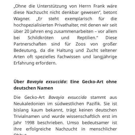
„Ohne die Unterstützung von Herrn Frank wäre
diese Nachzucht nicht denkbar gewesen“, betont
Wagner. „Er steht exemplarisch für die
hochspezialisierten Privathalter, mit denen wir seit
über 20 Jahren eng zusammenarbeiten – vor allem
bei Schildkröten und Reptilien.“ Diese
Partnerschaften sind für Zoos von großer
Bedeutung, da die Haltung und Zucht seltener
Arten oft spezielles Fachwissen und langjährige
Erfahrung erfordern.
Über
Bavayia exsuccida
: Eine Gecko-Art ohne
deutschen Namen
Die Gecko-Art
Bavayia exsuccida
stammt aus
Neukaledonien im südwestlichen Pazifik. Sie ist
bislang kaum bekannt, trägt keinen deutschen
Trivialnamen und wurde wissenschaftlich erst im
Jahr 1998 beschrieben. Umso bedeutsamer ist
ihre erfolgreiche Nachzucht in menschlicher