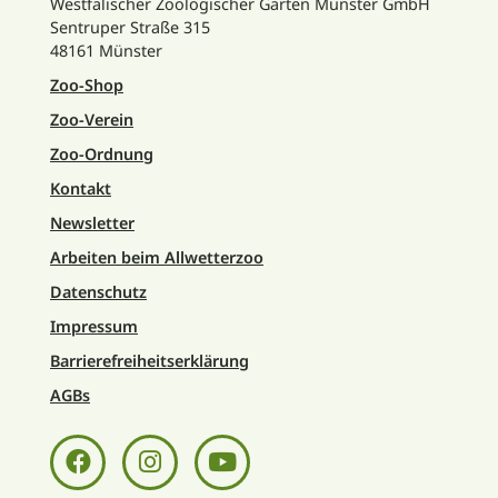
Westfälischer Zoologischer Garten Münster GmbH
Sentruper Straße 315
48161 Münster
Zoo-Shop
Zoo-Verein
Zoo-Ordnung
Kontakt
Newsletter
Arbeiten beim Allwetterzoo
Datenschutz
Impressum
Barrierefreiheitserklärung
AGBs