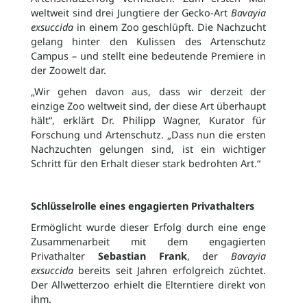
weltweit sind drei Jungtiere der Gecko-Art
Bavayia
exsuccida
in einem Zoo geschlüpft. Die Nachzucht
gelang hinter den Kulissen des Artenschutz
Campus – und stellt eine bedeutende Premiere in
der Zoowelt dar.
„Wir gehen davon aus, dass wir derzeit der
einzige Zoo weltweit sind, der diese Art überhaupt
hält“, erklärt Dr. Philipp Wagner, Kurator für
Forschung und Artenschutz. „Dass nun die ersten
Nachzuchten gelungen sind, ist ein wichtiger
Schritt für den Erhalt dieser stark bedrohten Art.“
Schlüsselrolle eines engagierten Privathalters
Ermöglicht wurde dieser Erfolg durch eine enge
Zusammenarbeit mit dem engagierten
Privathalter
Sebastian Frank
, der
Bavayia
exsuccida
bereits seit Jahren erfolgreich züchtet.
Der Allwetterzoo erhielt die Elterntiere direkt von
ihm.