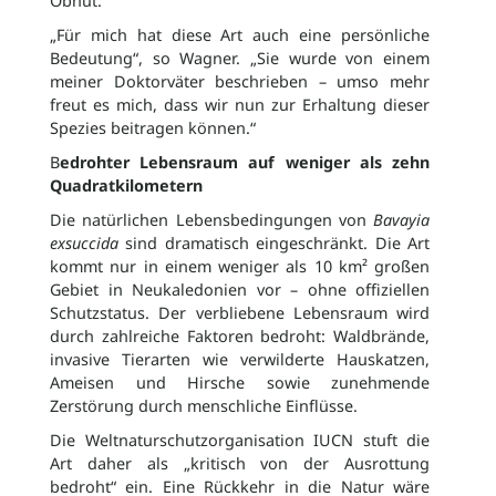
Obhut.
„Für mich hat diese Art auch eine persönliche
Bedeutung“, so Wagner. „Sie wurde von einem
meiner Doktorväter beschrieben – umso mehr
freut es mich, dass wir nun zur Erhaltung dieser
Spezies beitragen können.“
B
edrohter Lebensraum auf weniger als zehn
Quadratkilometern
Die natürlichen Lebensbedingungen von
Bavayia
exsuccida
sind dramatisch eingeschränkt. Die Art
kommt nur in einem weniger als 10 km² großen
Gebiet in Neukaledonien vor – ohne offiziellen
Schutzstatus. Der verbliebene Lebensraum wird
durch zahlreiche Faktoren bedroht: Waldbrände,
invasive Tierarten wie verwilderte Hauskatzen,
Ameisen und Hirsche sowie zunehmende
Zerstörung durch menschliche Einflüsse.
Die Weltnaturschutzorganisation IUCN stuft die
Art daher als „kritisch von der Ausrottung
bedroht“ ein. Eine Rückkehr in die Natur wäre