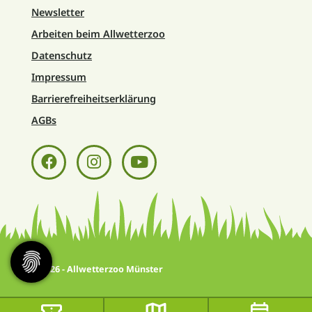
Newsletter
Arbeiten beim Allwetterzoo
Datenschutz
Impressum
Barrierefreiheitserklärung
AGBs
© 2026 - Allwetterzoo Münster