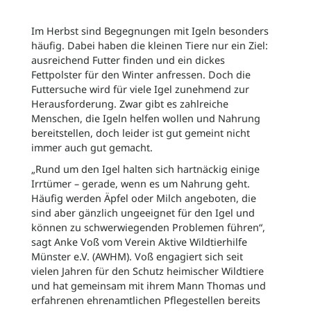
Im Herbst sind Begegnungen mit Igeln besonders
häufig. Dabei haben die kleinen Tiere nur ein Ziel:
ausreichend Futter finden und ein dickes
Fettpolster für den Winter anfressen. Doch die
Futtersuche wird für viele Igel zunehmend zur
Herausforderung. Zwar gibt es zahlreiche
Menschen, die Igeln helfen wollen und Nahrung
bereitstellen, doch leider ist gut gemeint nicht
immer auch gut gemacht.
„Rund um den Igel halten sich hartnäckig einige
Irrtümer – gerade, wenn es um Nahrung geht.
Häufig werden Äpfel oder Milch angeboten, die
sind aber gänzlich ungeeignet für den Igel und
können zu schwerwiegenden Problemen führen“,
sagt Anke Voß vom Verein Aktive Wildtierhilfe
Münster e.V. (AWHM). Voß engagiert sich seit
vielen Jahren für den Schutz heimischer Wildtiere
und hat gemeinsam mit ihrem Mann Thomas und
erfahrenen ehrenamtlichen Pflegestellen bereits