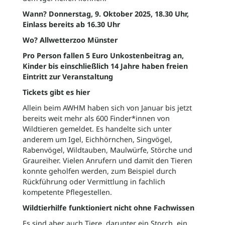
Wann? Donnerstag, 9. Oktober 2025, 18.30 Uhr,
Einlass bereits ab 16.30 Uhr
Wo? Allwetterzoo Münster
Pro Person fallen 5 Euro Unkostenbeitrag an,
Kinder bis einschließlich 14 Jahre haben freien
Eintritt zur Veranstaltung
Tickets gibt es hier
Allein beim AWHM haben sich von Januar bis jetzt
bereits weit mehr als 600 Finder*innen von
Wildtieren gemeldet. Es handelte sich unter
anderem um Igel, Eichhörnchen, Singvögel,
Rabenvögel, Wildtauben, Maulwürfe, Störche und
Graureiher. Vielen Anrufern und damit den Tieren
konnte geholfen werden, zum Beispiel durch
Rückführung oder Vermittlung in fachlich
kompetente Pflegestellen.
Wildtierhilfe funktioniert nicht ohne Fachwissen
Es sind aber auch Tiere, darunter ein Storch, ein