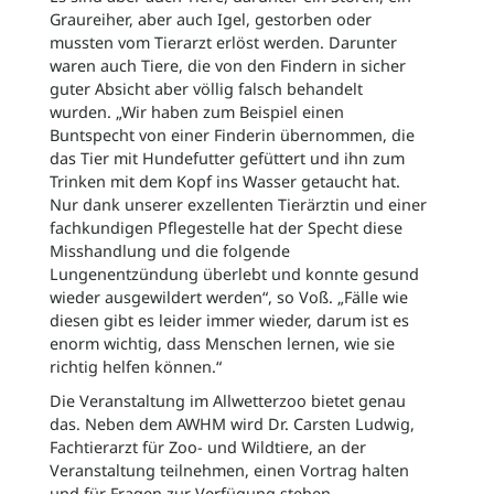
Graureiher, aber auch Igel, gestorben oder
mussten vom Tierarzt erlöst werden. Darunter
waren auch Tiere, die von den Findern in sicher
guter Absicht aber völlig falsch behandelt
wurden. „Wir haben zum Beispiel einen
Buntspecht von einer Finderin übernommen, die
das Tier mit Hundefutter gefüttert und ihn zum
Trinken mit dem Kopf ins Wasser getaucht hat.
Nur dank unserer exzellenten Tierärztin und einer
fachkundigen Pflegestelle hat der Specht diese
Misshandlung und die folgende
Lungenentzündung überlebt und konnte gesund
wieder ausgewildert werden“, so Voß. „Fälle wie
diesen gibt es leider immer wieder, darum ist es
enorm wichtig, dass Menschen lernen, wie sie
richtig helfen können.“
Die Veranstaltung im Allwetterzoo bietet genau
das. Neben dem AWHM wird Dr. Carsten Ludwig,
Fachtierarzt für Zoo- und Wildtiere, an der
Veranstaltung teilnehmen, einen Vortrag halten
und für Fragen zur Verfügung stehen.