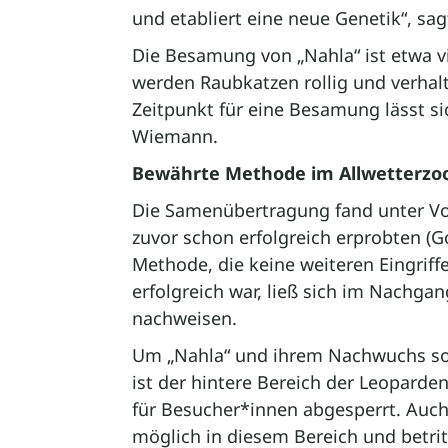
und etabliert eine neue Genetik“, s
Die Besamung von „Nahla“ ist etwa v
werden Raubkatzen rollig und verhalten
Zeitpunkt für eine Besamung lässt si
Wiemann.
Bewährte Methode im Allwetterzo
Die Samenübertragung fand unter Vol
zuvor schon erfolgreich erprobten (
Methode, die keine weiteren Eingrif
erfolgreich war, ließ sich im Nachg
nachweisen.
Um „Nahla“ und ihrem Nachwuchs so 
ist der hintere Bereich der Leopard
für Besucher*innen abgesperrt. Auch 
möglich in diesem Bereich und betritt