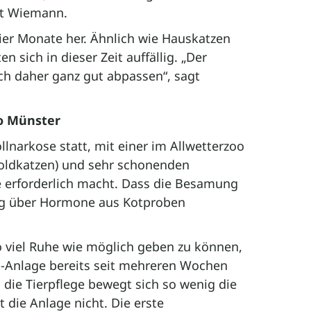
agt Wiemann.
ier Monate her. Ähnlich wie Hauskatzen
 sich in dieser Zeit auffällig. „Der
ch daher ganz gut abpassen“, sagt
o Münster
lnarkose statt, mit einer im Allwetterzoo
Goldkatzen) und sehr schonenden
fe erforderlich macht. Dass die Besamung
ang über Hormone aus Kotproben
viel Ruhe wie möglich geben zu können,
en-Anlage bereits seit mehreren Wochen
die Tierpflege bewegt sich so wenig die
 die Anlage nicht. Die erste