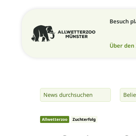
Besuch p
Über den
Allwetterzoo
Zuchterfolg