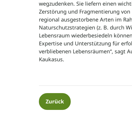
wegzudenken. Sie liefern einen wicht
Zerstörung und Fragmentierung vo
regional ausgestorbene Arten im Ra
Naturschutzstrategien (z. B. durch 
Lebensraum wiederbesiedeln können. G
Expertise und Unterstützung für erfo
verbliebenen Lebensräumen“, sagt Au
Kaukasus.
Zurück