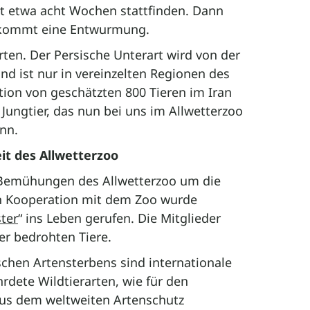
t etwa acht Wochen stattfinden. Dann
ekommt eine Entwurmung.
rten. Der Persische Unterart wird von der
nd ist nur in vereinzelten Regionen des
ion von geschätzten 800 Tieren im Iran
 Jungtier, das nun bei uns im Allwetterzoo
nn.
t des Allwetterzoo
-Bemühungen des Allwetterzoo um die
 Kooperation mit dem Zoo wurde
ter
“ ins Leben gerufen. Die Mitglieder
er bedrohten Tiere.
schen Artensterbens sind internationale
dete Wildtierarten, wie für den
us dem weltweiten Artenschutz