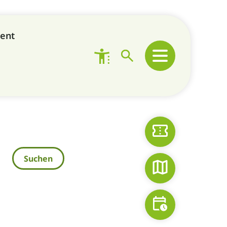
ent
Tickets
Zooplan
Fütterungen