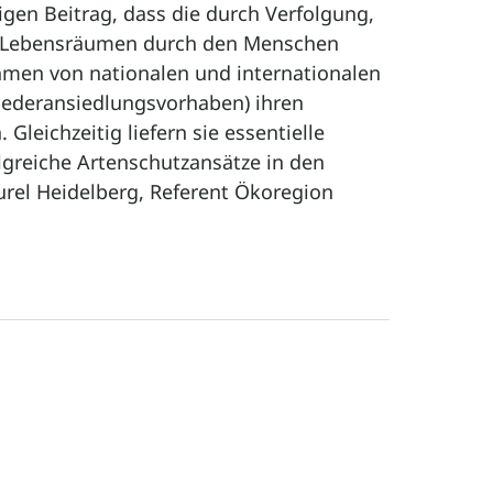
igen Beitrag, dass die durch Verfolgung,
n Lebensräumen durch den Menschen
hmen von nationalen und internationalen
Wiederansiedlungsvorhaben) ihren
leichzeitig liefern sie essentielle
lgreiche Artenschutzansätze in den
rel Heidelberg, Referent Ökoregion