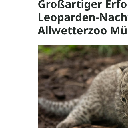
Großartiger Erfo
Leoparden-Nach
Allwetterzoo Mü