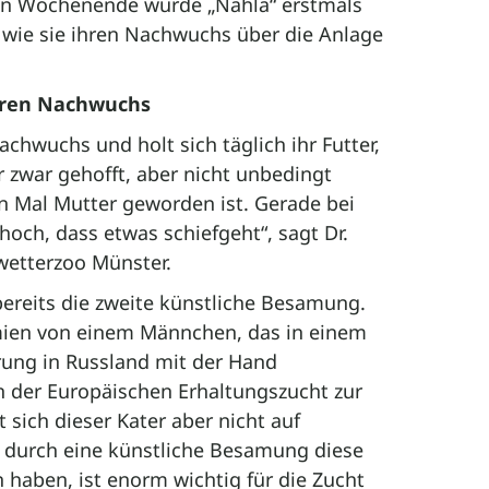
n Wochenende wurde „Nahla“ erstmals
 wie sie ihren Nachwuchs über die Anlage
hren Nachwuchs
hwuchs und holt sich täglich ihr Futter,
ir zwar gehofft, aber nicht unbedingt
en Mal Mutter geworden ist. Gerade bei
hoch, dass etwas schiefgeht“, sagt Dr.
wetterzoo Münster.
 bereits die zweite künstliche Besamung.
mien von einem Männchen, das in einem
ung in Russland mit der Hand
der Europäischen Erhaltungszucht zur
 sich dieser Kater aber nicht auf
s durch eine künstliche Besamung diese
aben, ist enorm wichtig für die Zucht