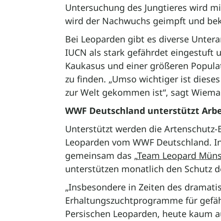
Untersuchung des Jungtieres wird mi
wird der Nachwuchs geimpft und b
Bei Leoparden gibt es diverse Untera
IUCN als stark gefährdet eingestuft u
Kaukasus und einer größeren Populat
zu finden. „Umso wichtiger ist dieses
zur Welt gekommen ist“, sagt Wiema
WWF Deutschland unterstützt Arbei
Unterstützt werden die Artenschutz
Leoparden vom WWF Deutschland. In
gemeinsam das „
Team Leopard Müns
unterstützen monatlich den Schutz d
„Insbesondere in Zeiten des dramati
Erhaltungszuchtprogramme für gefähr
Persischen Leoparden, heute kaum a