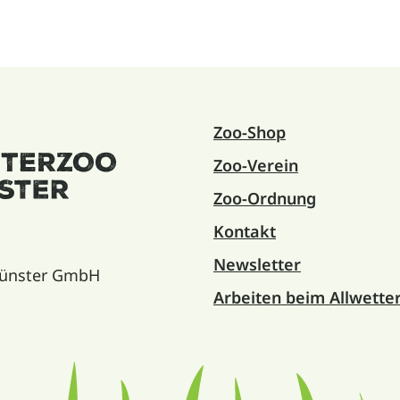
Zoo-Shop
Zoo-Verein
Zoo-Ordnung
Kontakt
Newsletter
 Münster GmbH
Arbeiten beim Allwette