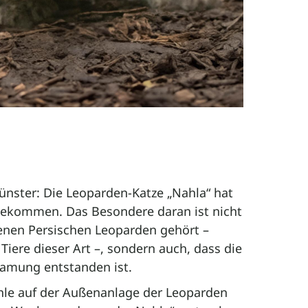
ünster: Die Leoparden-Katze „Nahla“ hat
ekommen. Das Besondere daran ist nicht
tenen Persischen Leoparden gehört –
 Tiere dieser Art –, sondern auch, dass die
samung entstanden ist.
Höhle auf der Außenanlage der Leoparden