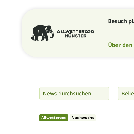
Besuch p
Über den
Allwetterzoo
Nachwuchs