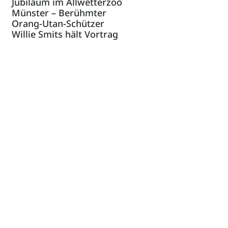
Jubiläum im Allwetterzoo
Münster – Berühmter
Orang-Utan-Schützer
Willie Smits hält Vortrag