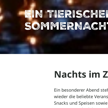
EIN TIERISCHE
SOMMERNACH
Nachts im 
Ein besonderer Abend ste
wieder die beliebte Veran
Snacks und Speisen sowie