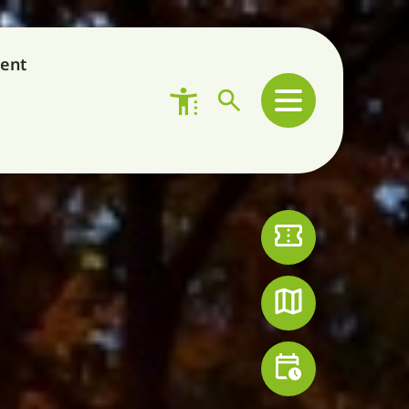
ent
Tickets
Zooplan
Fütterungen