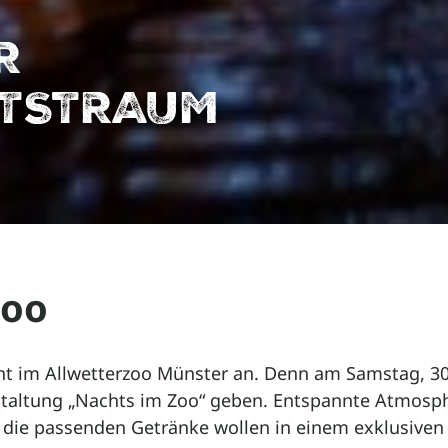
R
TSTRAUM
Zoo
ht im Allwetterzoo Münster an. Denn am Samstag, 30
staltung „Nachts im Zoo“ geben. Entspannte Atmosph
 die passenden Getränke wollen in einem exklusive