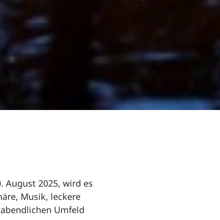
. August 2025, wird es
äre, Musik, leckere
n abendlichen Umfeld