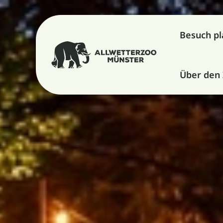
Besuch p
Über den