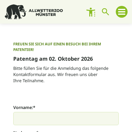
Besuch planen
FREUEN SIE SICH AUF EINEN BESUCH BEI IHREM
PATENTIER!
Zoo entdecken
Patentag am 02. Oktober 2026
Bitte füllen Sie für die Anmeldung das folgende
Zoo erleben
Kontaktformular aus. Wir freuen uns über
Ihre Teilnahme.
Engagement
Unterstützen
Vorname:
*
Patenschaften
Tierübersicht