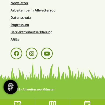
Newsletter
Arbeiten beim Allwetterzoo
Datenschutz
Impressum
Barrierefreiheitserklärung
AGBs
© 2026 - Allwetterzoo Münster