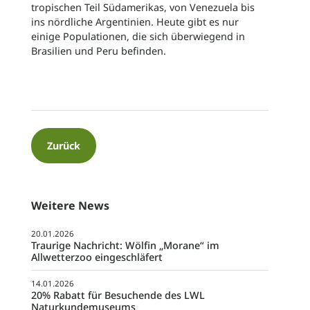
tropischen Teil Südamerikas, von Venezuela bis
ins nördliche Argentinien. Heute gibt es nur
einige Populationen, die sich überwiegend in
Brasilien und Peru befinden.
Zurück
Weitere News
20.01.2026
Traurige Nachricht: Wölfin „Morane“ im
Allwetterzoo eingeschläfert
14.01.2026
20% Rabatt für Besuchende des LWL
Naturkundemuseums