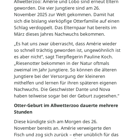
Allwetterzoo: Amérie und Lobo sind erneut Eltern
geworden. Die vier Jungtiere sind am 26.
November 2025 zur Welt gekommen. Damit hat
sich die bislang vierköpfige Otterfamilie auf einen
Schlag verdoppelt. Das Elternpaar hat bereits im
März dieses Jahres Nachwuchs bekommen.
„Es hat uns zwar überrascht, dass Amérie wieder
so schnell trächtig geworden ist, ungewöhnlich ist
es aber nicht“, sagt Tierpflegerin Pauline Koch.
„Riesenotter bekommen in der Natur oftmals
zweimal im Jahr Jungtiere. So können die älteren
Jungtiere bei der Versorgung der kleineren
mithelfen und lernen für ihren späteren eigenen
Nachwuchs. Die Geschwister Dante und Nova
haben teilweise sogar bei der Geburt zugesehen.“
Otter-Geburt im Allwetterzoo dauerte mehrere
Stunden
Diese kündigte sich am Morgen des 26.
November bereits an. Amérie verweigerte den
Fisch und zog sich zurück – eher unüblich für das