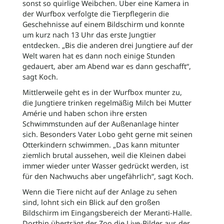
sonst so quirlige Weibchen. Über eine Kamera in
der Wurfbox verfolgte die Tierpflegerin die
Geschehnisse auf einem Bildschirm und konnte
um kurz nach 13 Uhr das erste Jungtier
entdecken. „Bis die anderen drei Jungtiere auf der
Welt waren hat es dann noch einige Stunden
gedauert, aber am Abend war es dann geschafft“,
sagt Koch.
Mittlerweile geht es in der Wurfbox munter zu,
die Jungtiere trinken regelmäßig Milch bei Mutter
Amérie und haben schon ihre ersten
Schwimmstunden auf der Außenanlage hinter
sich. Besonders Vater Lobo geht gerne mit seinen
Otterkindern schwimmen. „Das kann mitunter
ziemlich brutal aussehen, weil die Kleinen dabei
immer wieder unter Wasser gedrückt werden, ist
für den Nachwuchs aber ungefährlich“, sagt Koch.
Wenn die Tiere nicht auf der Anlage zu sehen
sind, lohnt sich ein Blick auf den großen
Bildschirm im Eingangsbereich der Meranti-Halle.
Dorthin überträgt der Zoo die Live-Bilder aus der