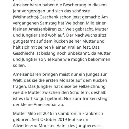
Ameisenbären haben die Bescherung in diesem
Jahr vorgezogen und sich das schönste
(Weihnachts)-Geschenk schon jetzt gemacht: Am
vergangenen Samstag hat Weibchen Milo einen
kleinen Ameisenbären zur Welt gebracht. Mutter
und Jungtier sind wohlauf. Der Nachwuchs sitzt
gut getarnt auf dem Rücken seiner Mutter und
hält sich mit seinen kleinen Krallen fest. Das
Geschlecht ist bislang noch unbekannt, da Mutter
und Jungtier so viel Ruhe wie möglich bekommen
sollen.
Ameisenbären bringen meist nur ein Junges zur
Welt, das sie die ersten Monate auf dem Rücken
tragen. Das Jungtier hat dieselbe Fellzeichnung
wie die Mutter zwischen den Schultern, deshalb
ist es dort so gut getarnt. Nur zum Trinken steigt
der kleine Ameisenbär ab.
Mutter Milo ist 2016 in Cambron in Frankreich
geboren. Seit Oktober 2019 lebt sie im
Allwetterzoo Münster. Vater des Jungtieres ist