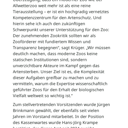
Allwetterzoo weit mehr ist als eine reine
Tierausstellung – er ist ein hochgradig vernetztes
Kompetenzzentrum für den Artenschutz. Und
hierin sehe ich auch den zukünftigen
Schwerpunkt unserer Unterstützung für den Zoo:
Der zunehmenden Zookritik sollten wir als
Zooförderer mit fundiertem Wissen und
Transparenz begegnen“, sagt Krüger. „Wir müssen
deutlich machen, dass moderne Zoos keine
statischen Institutionen sind, sondern
unverzichtbare Akteure im Kampf gegen das
Artensterben. Unser Ziel ist es, die Komplexität
dieser Aufgaben greifbar zu machen und zu
vermitteln, warum die Expertise wissenschaftlich
geführter Zoos für den Erhalt der biologischen
Vielfalt weltweit so wichtig ist.“
Zum stellvertretenden Vorsitzenden wurde Jürgen
Brinkmann gewählt, der ebenfalls seit vielen
Jahren im Vorstand mitarbeitet. In der Position
des Kassenwartes wurde Hans-Jörg Krampe