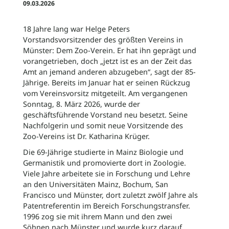
09.03.2026
18 Jahre lang war Helge Peters
Vorstandsvorsitzender des größten Vereins in
Münster: Dem Zoo-Verein. Er hat ihn geprägt und
vorangetrieben, doch „jetzt ist es an der Zeit das
Amt an jemand anderen abzugeben“, sagt der 85-
Jährige. Bereits im Januar hat er seinen Rückzug
vom Vereinsvorsitz mitgeteilt. Am vergangenen
Sonntag, 8. März 2026, wurde der
geschäftsführende Vorstand neu besetzt. Seine
Nachfolgerin und somit neue Vorsitzende des
Zoo-Vereins ist Dr. Katharina Krüger.
Die 69-Jährige studierte in Mainz Biologie und
Germanistik und promovierte dort in Zoologie.
Viele Jahre arbeitete sie in Forschung und Lehre
an den Universitäten Mainz, Bochum, San
Francisco und Münster, dort zuletzt zwölf Jahre als
Patentreferentin im Bereich Forschungstransfer.
1996 zog sie mit ihrem Mann und den zwei
Söhnen nach Münster und wurde kurz darauf