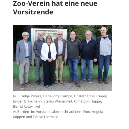
Zoo-Verein hat eine neue
Vorsitzende
News
Stellenangebote
Geschichte
Zoo-Ordnung
(v.l.) Helge Peters, Hans-Jörg Krampe, Dr. Katharina Krüger,
Jürgen Brinkmann, Stefan Wieberneit, Christoph Happe,
Bernd Rottwinkel
Außerdem im Vorstand, aber nicht auf dem Foto: Angela
Köppen und Evelyn Lasthaus