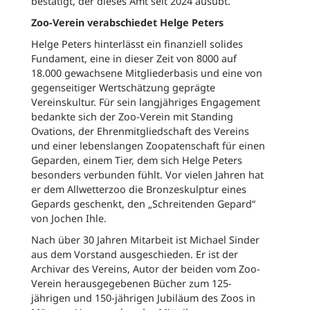
bestätigt, der dieses Amt seit 2024 ausübt.
Zoo-Verein verabschiedet Helge Peters
Helge Peters hinterlässt ein finanziell solides
Fundament, eine in dieser Zeit von 8000 auf
18.000 gewachsene Mitgliederbasis und eine von
gegenseitiger Wertschätzung geprägte
Vereinskultur. Für sein langjähriges Engagement
bedankte sich der Zoo-Verein mit Standing
Ovations, der Ehrenmitgliedschaft des Vereins
und einer lebenslangen Zoopatenschaft für einen
Geparden, einem Tier, dem sich Helge Peters
besonders verbunden fühlt. Vor vielen Jahren hat
er dem Allwetterzoo die Bronzeskulptur eines
Gepards geschenkt, den „Schreitenden Gepard“
von Jochen Ihle.
Nach über 30 Jahren Mitarbeit ist Michael Sinder
aus dem Vorstand ausgeschieden. Er ist der
Archivar des Vereins, Autor der beiden vom Zoo-
Verein herausgegebenen Bücher zum 125-
jährigen und 150-jährigen Jubiläum des Zoos in