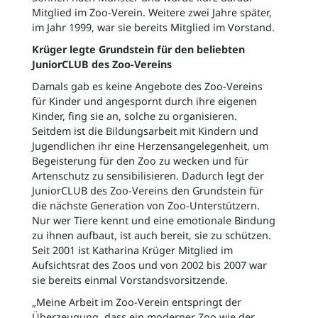
Mitglied im Zoo-Verein. Weitere zwei Jahre später,
im Jahr 1999, war sie bereits Mitglied im Vorstand.
Krüger legte Grundstein für den beliebten
JuniorCLUB des Zoo-Vereins
Damals gab es keine Angebote des Zoo-Vereins
für Kinder und angespornt durch ihre eigenen
Kinder, fing sie an, solche zu organisieren.
Seitdem ist die Bildungsarbeit mit Kindern und
Jugendlichen ihr eine Herzensangelegenheit, um
Begeisterung für den Zoo zu wecken und für
Artenschutz zu sensibilisieren. Dadurch legt der
JuniorCLUB des Zoo-Vereins den Grundstein für
die nächste Generation von Zoo-Unterstützern.
Nur wer Tiere kennt und eine emotionale Bindung
zu ihnen aufbaut, ist auch bereit, sie zu schützen.
Seit 2001 ist Katharina Krüger Mitglied im
Aufsichtsrat des Zoos und von 2002 bis 2007 war
sie bereits einmal Vorstandsvorsitzende.
„Meine Arbeit im Zoo-Verein entspringt der
Überzeugung, dass ein moderner Zoo wie der