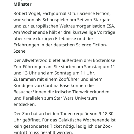
Münster
Robert Vogel, Fachjournalist für Science Fiction,
war schon als Schauspieler am Set von Stargate
und zur europäischen Weltraumorganisation ESA.
Am Wochenende hält er drei kurzweilige Vorträge
über seine dortigen Erlebnisse und die
Erfahrungen in der deutschen Science Fiction-
Szene.
Der Allwetterzoo bietet außerdem drei kostenlose
Zoo-Führungen an. Sie starten am Samstag um 11
und 13 Uhr und am Sonntag um 11 Uhr.
Zusammen mit einem Zooführer und einem
Kundigen von Cantina Base können die
Besucher*innen die irdische Tierwelt erkunden
und Parallelen zum Star Wars Universum
entdecken.
Der Zoo hat an beiden Tagen regulär von 9-18.30
Uhr geöffnet. Für das Galaktische Wochenende ist
kein gesondertes Ticket nötig, lediglich der Zoo-
Eintritt muss gezahlt werden.