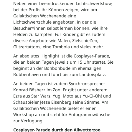
Neben einer beeindruckenden Lichtschwertshow,
bei der Profis ihr Können zeigen, wird am
Galaktischen Wochenende eine
Lichtschwertschule angeboten, in der die
Besucher*innen selbst lernen können, wie ihre
Helden zu kämpfen. Für Kinder gibt es zudem
diverse Angebote wie Malen, Zielschießen,
Glitzertattoos, eine Tombola und vieles mehr.
An absolutes Highlight ist die Cosplayer-Parade,
die an beiden Tagen jeweils um 15 Uhr startet. Sie
beginnt an der Bonbonbude im ehemaligen
Robbenhaven und führt bis zum Landoisplatz.
An beiden Tagen ist zudem Synchronsprecher
Konrad Bösherz im Zoo. Er gibt unter anderem
Ezra aus Star Wars, Yugi Moto aus Yu-Gi-Oh! und
Schauspieler Jesse Eisenberg seine Stimme. Am
Galaktischen Wochenende bietet er einen
Workshop an und steht für Autogrammwünsche
zur Verfügung.
Cosplayer-Parade durch den Allwetterzoo