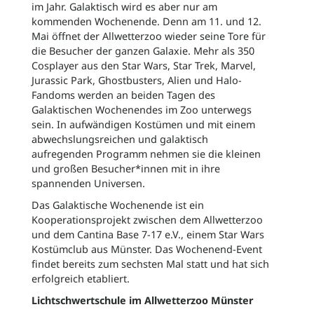
im Jahr. Galaktisch wird es aber nur am
kommenden Wochenende. Denn am 11. und 12.
Mai öffnet der Allwetterzoo wieder seine Tore für
die Besucher der ganzen Galaxie. Mehr als 350
Cosplayer aus den Star Wars, Star Trek, Marvel,
Jurassic Park, Ghostbusters, Alien und Halo-
Fandoms werden an beiden Tagen des
Galaktischen Wochenendes
im Zoo unterwegs
sein. In aufwändigen Kostümen und mit einem
abwechslungsreichen und galaktisch
aufregenden Programm nehmen sie die kleinen
und großen Besucher*innen mit in ihre
spannenden Universen.
Das Galaktische Wochenende ist ein
Kooperationsprojekt zwischen dem Allwetterzoo
und dem Cantina Base 7-17 e.V., einem Star Wars
Kostümclub aus Münster. Das Wochenend-Event
findet bereits zum sechsten Mal statt und hat sich
erfolgreich etabliert.
Lichtschwertschule im Allwetterzoo Münster