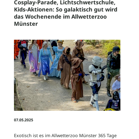
Cosplay-Parade, Lichtschwertschule,
Kids-Aktionen: So galaktisch gut wird
das Wochenende im Allwetterzoo
News
Münster
Stellenangebote
Geschichte
Zoo-Ordnung
07.05.2025
Exotisch ist es im Allwetterzoo Münster 365 Tage