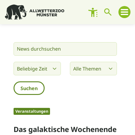
Besuch planen
Zoo entdecken
Zoo erleben
Engagement
Unterstützen
Veranstaltungen
Über den Zoo
Das galaktische Wochenende
Kontakt und Ansprechpersonen