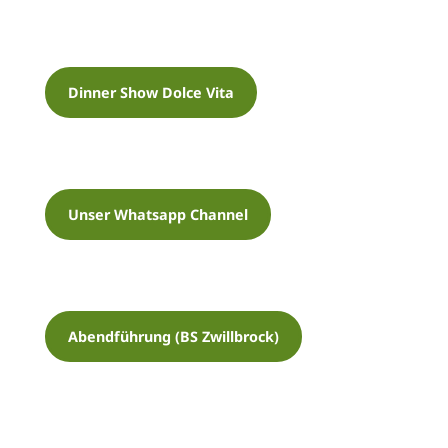
News
Dinner Show Dolce Vita
Stellenangebote
Geschichte
Zoo-Ordnung
Unser Whatsapp Channel
Abendführung (BS Zwillbrock)